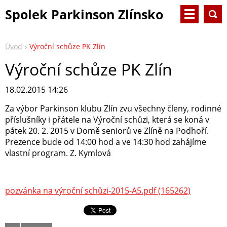
Spolek Parkinson Zlínsko
Úvod
Výroční schůze PK Zlín
Výroční schůze PK Zlín
18.02.2015 14:26
Za výbor Parkinson klubu Zlín zvu všechny členy, rodinné
příslušníky i přátele na Výroční schůzi, která se koná v
pátek 20. 2. 2015 v Domě seniorů ve Zlíně na Podhoří.
Prezence bude od 14:00 hod a ve 14:30 hod zahájíme
vlastní program. Z. Kymlová
pozvánka na výroční schůzi-2015-A5.pdf (165262)