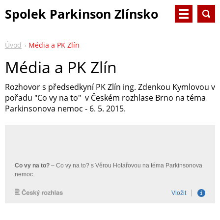
Spolek Parkinson Zlínsko
Úvod
Média a PK Zlín
Média a PK Zlín
Rozhovor s předsedkyní PK Zlín ing. Zdenkou Kymlovou v
pořadu "Co vy na to" v Českém rozhlase Brno na téma
Parkinsonova nemoc - 6. 5. 2015.