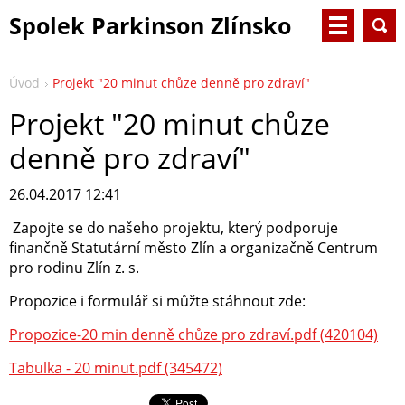
Spolek Parkinson Zlínsko
Úvod
Projekt "20 minut chůze denně pro zdraví"
Projekt "20 minut chůze
denně pro zdraví"
26.04.2017 12:41
Zapojte se do našeho projektu, který podporuje
finančně Statutární město Zlín a organizačně Centrum
pro rodinu Zlín z. s.
Propozice i formulář si můžte stáhnout zde:
Propozice-20 min denně chůze pro zdraví.pdf (420104)
Tabulka - 20 minut.pdf (345472)